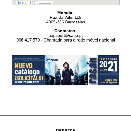
Morada:
Rua do Vale, 115
4905-336 Barroselas
Contactos:
napsport@sapo.pt
966 417 579 - Chamada para a rede móvel nacional
EMPRESA