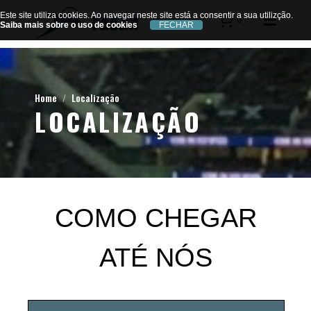
Este site utiliza cookies. Ao navegar neste site está a consentir a sua utilizção.
Este site utiliza cookies. Ao navegar neste site está a consentir a sua utilizção.
0
Saiba mais sobre o uso de cookies
Saiba mais sobre o uso de cookies
Home
Localização
LOCALIZAÇÃO
COMO CHEGAR
ATÉ NÓS