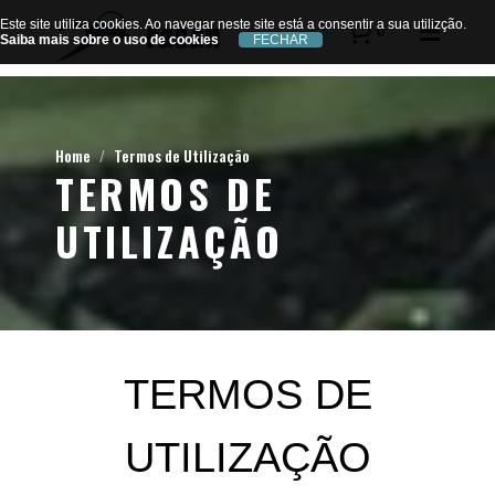
Este site utiliza cookies. Ao navegar neste site está a consentir a sua utilizção.
Este site utiliza cookies. Ao navegar neste site está a consentir a sua utilizção.
0
Saiba mais sobre o uso de cookies
Saiba mais sobre o uso de cookies
Home
Termos de Utilização
TERMOS DE
UTILIZAÇÃO
TERMOS DE
UTILIZAÇÃO