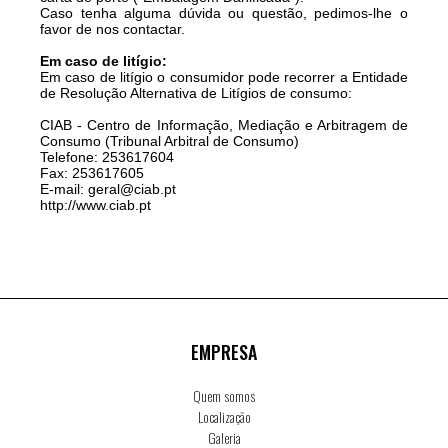
Caso tenha alguma dúvida ou questão, pedimos-lhe o
favor de nos contactar.
Em caso de litígio:
Em caso de litígio o consumidor pode recorrer a Entidade
de Resolução Alternativa de Litígios de consumo:
CIAB - Centro de Informação, Mediação e Arbitragem de
Consumo (Tribunal Arbitral de Consumo)
Telefone: 253617604
Fax: 253617605
E-mail:
geral@ciab.pt
http://www.ciab.pt
EMPRESA
Quem somos
Localização
Galeria