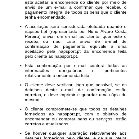
esta aceitar a encomenda do cliente por meio de
envio de um e-mail a confirmar que recebeu o
pagamento integral de todos os bens que o cliente
tenha encomendado.
A aceitação será considerada efetuada quando o
napsport.pt (representado por Nuno Álvaro Costa
Pereira) enviar um e-mail ao cliente, quer este o
receba ou não. Este envio de e-mail de
confirmação de pagamento equivale a uma
aceitação pela napsport.pt da encomenda feita
pelo cliente ao napsport.pt.
Esta confirmação por e-mail conterá todas as
informações obrigatórias e pertinentes
relativamente à encomenda feita.
O cliente deve verificar, logo que possível, se os
detalhes deste e-mail de confirmação estão
corretos, e deve imprimir e guardar uma cópia do
mesmo.
O cliente compromete-se que todos os detalhes
fornecidos ao napsport.pt, com o objetivo de
encomendar ou comprar bens ou serviços, estão
corretos e atualizados.
Se houver qualquer alteração relativamente aos
detalhes fornecidos pelo cliente, é da sua inteira