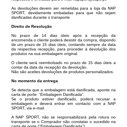
As devoluções devem ser remetidas para a loja da NAP
SPORT, devidamente embaladas para que não sejam
danificadas durante o transporte
Direito de Resolução
No prazo de 14 dias úteis após a recepção da
encomenda o cliente poderá desistir da compra, dispondo
de um prazo de 15 dias úteis, contando sempre da data
da respectiva recepção, para proceder à devolução dos
produtos na sua embalagem original.
O cliente será reembolsado no prazo de 15 dias úteis a
contar da data da recepção da devolução.
Não são aceites devoluções de produtos personalizados.
No momento da entrega
Se detecta que a embalagem está danificada, aponte na
carta de porte: “Embalagem Danificada”.
Se o produto estiver danificado, poderá recusar a
embalagem e deverá entrar em contacto com a NAP
SPORT, via e-mail.
A NAP SPORT, não se responsabilizará pela rotura no
transporte se o Comprador não constatar o sucedido na
carta de porte (“Embalagem Danificada”).