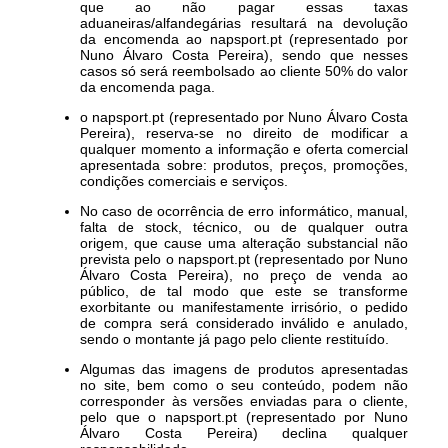
que ao não pagar essas taxas
aduaneiras/alfandegárias resultará na devolução
da encomenda ao napsport.pt (representado por
Nuno Álvaro Costa Pereira), sendo que nesses
casos só será reembolsado ao cliente 50% do valor
da encomenda paga.
o napsport.pt (representado por Nuno Álvaro Costa
Pereira), reserva-se no direito de modificar a
qualquer momento a informação e oferta comercial
apresentada sobre: produtos, preços, promoções,
condições comerciais e serviços.
No caso de ocorrência de erro informático, manual,
falta de stock, técnico, ou de qualquer outra
origem, que cause uma alteração substancial não
prevista pelo o napsport.pt (representado por Nuno
Álvaro Costa Pereira), no preço de venda ao
público, de tal modo que este se transforme
exorbitante ou manifestamente irrisório, o pedido
de compra será considerado inválido e anulado,
sendo o montante já pago pelo cliente restituído.
Algumas das imagens de produtos apresentadas
no site, bem como o seu conteúdo, podem não
corresponder às versões enviadas para o cliente,
pelo que o napsport.pt (representado por Nuno
Álvaro Costa Pereira) declina qualquer