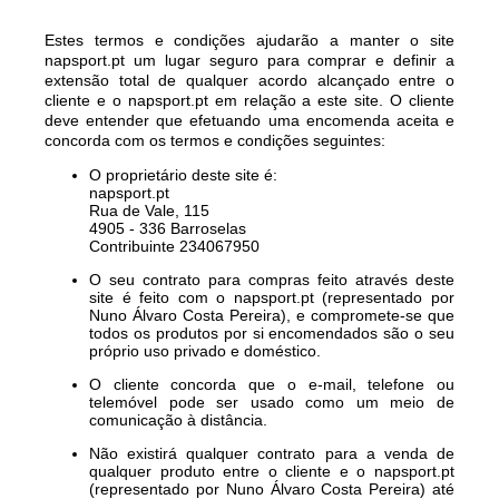
Estes termos e condições ajudarão a manter o site
napsport.pt um lugar seguro para comprar e definir a
extensão total de qualquer acordo alcançado entre o
cliente e o napsport.pt em relação a este site. O cliente
deve entender que efetuando uma encomenda aceita e
concorda com os termos e condições seguintes:
O proprietário deste site é:
napsport.pt
Rua de Vale, 115
4905 - 336 Barroselas
Contribuinte 234067950
O seu contrato para compras feito através deste
site é feito com o napsport.pt (representado por
Nuno Álvaro Costa Pereira), e compromete-se que
todos os produtos por si encomendados são o seu
próprio uso privado e doméstico.
O cliente concorda que o e-mail, telefone ou
telemóvel pode ser usado como um meio de
comunicação à distância.
Não existirá qualquer contrato para a venda de
qualquer produto entre o cliente e o napsport.pt
(representado por Nuno Álvaro Costa Pereira) até