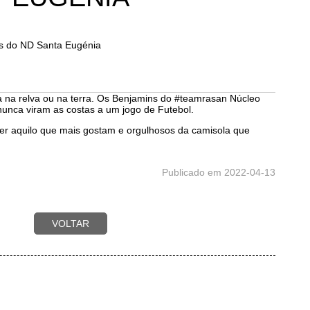
es do ND Santa Eugénia
ja na relva ou na terra. Os Benjamins do #teamrasan Núcleo
unca viram as costas a um jogo de Futebol.
azer aquilo que mais gostam e orgulhosos da camisola que
Publicado em 2022-04-13
VOLTAR