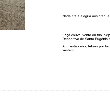
Nada tira a alegria aos craqu
Faça chuva, vento ou frio. Se
Desportivo de Santa Eugénia n
Aqui estão eles, felizes por f
vestem.