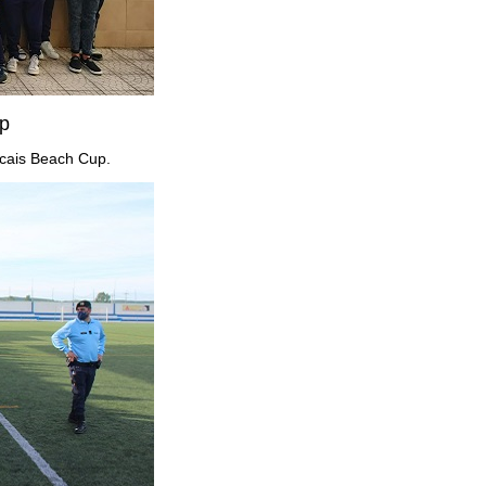
p
ascais Beach Cup.