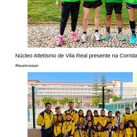
Núcleo Atletismo de Vila Real presente na Corrid
#teamrasan