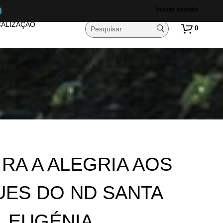
Iniciar sessão
ALIZAÇÃO
0
IRA A ALEGRIA AOS
ES DO ND SANTA
EUGÉNIA