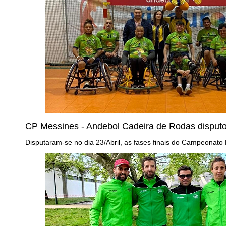
CP Messines - Andebol Cadeira de Rodas dispu
Disputaram-se no dia 23/Abril, as fases finais do Campeonato