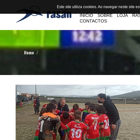
Este site utiliza cookies. Ao navegar neste site es
Este site utiliza cookies. Ao navegar neste site es
INICIO
SOBRE
LOJA
RA
CONTACTOS
Home