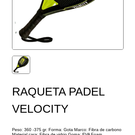
RAQUETA PADEL
VELOCITY
Peso: 360 -375 gr. Forma: Gota Marco: Fibra de carbono
Material cara: Fibra de vidrio Goma: EVA Foam