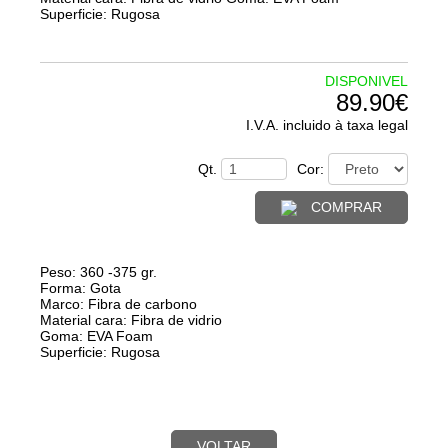
Superficie: Rugosa
DISPONIVEL
89.90€
I.V.A. incluido à taxa legal
Qt.
Cor:
COMPRAR
Peso: 360 -375 gr.
Forma: Gota
Marco: Fibra de carbono
Material cara: Fibra de vidrio
Goma: EVA Foam
Superficie: Rugosa
VOLTAR