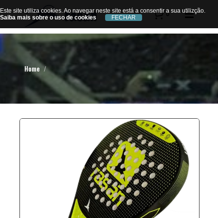
Este site utiliza cookies. Ao navegar neste site está a consentir a sua utilizção.
Este site utiliza cookies. Ao navegar neste site está a consentir a sua utilizção.
0
Saiba mais sobre o uso de cookies
Saiba mais sobre o uso de cookies
Home