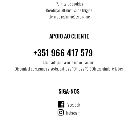
Política de cookies
Resolução alternativa de litígios
Livro de reclamações on-line
APOIO AO CLIENTE
+351 966 417 579
Chamada para a rede móvel nacional
Disponivel de segunda a sexta, entre as 10h e as 19:30h excluindo feriados.
SIGA-NOS
Facebook
Instagram