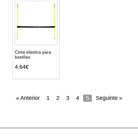
Cinta elástica para
bastões
Ver
4.64€
detalhes
« Anterior
1
2
3
4
5
Seguinte »