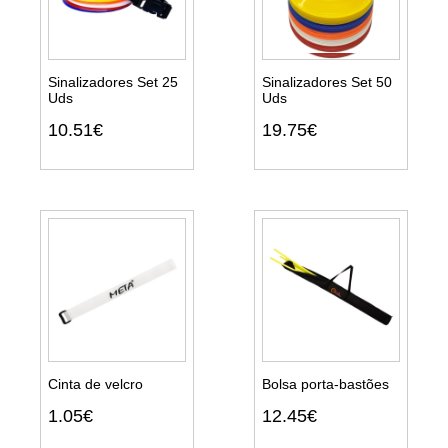
Sinalizadores Set 25
Sinalizadores Set 50
Uds
Uds
Ver
Ver
10.51€
19.75€
detalhes
detalhes
Cinta de velcro
Bolsa porta-bastões
1.05€
12.45€
Ver
Ver
detalhes
detalhes