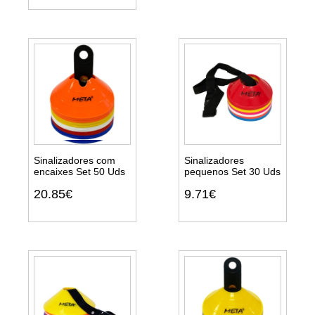
Sinalizadores com
Sinalizadores
encaixes Set 50 Uds
pequenos Set 30 Uds
Ver
Ver
20.85€
9.71€
detalhes
detalhes