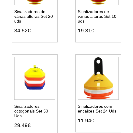
Sinalizadores de
Sinalizadores de
várias alturas Set 20
várias alturas Set 10
uds
uds
Ver
Ver
detalhes
detalhes
34.52€
19.31€
Sinalizadores
Sinalizadores com
octogonais Set 50
encaixes Set 24 Uds
Uds
Ver
Ver
11.94€
detalhes
detalhes
29.49€