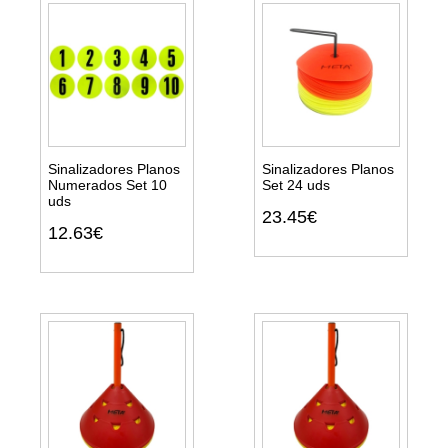
Sinalizadores Planos
Sinalizadores Planos
Numerados Set 10
Set 24 uds
uds
Ver
Ver
23.45€
detalhes
detalhes
12.63€