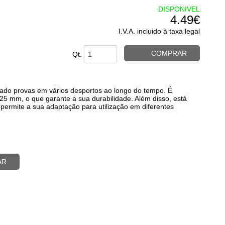
DISPONIVEL
4.49€
I.V.A. incluido à taxa legal
COMPRAR
Qt.
 dado provas em vários desportos ao longo do tempo. É
25 mm, o que garante a sua durabilidade. Além disso, está
permite a sua adaptação para utilização em diferentes
AR