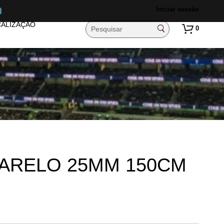
Iniciar sessão
ALIZAÇÃO
0
ARELO 25MM 150CM